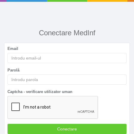
Conectare MedInf
Email
Parolă
Captcha - verificare utilizator uman
Conectare