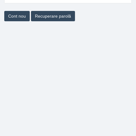
Cont nou
Recuperare parolă